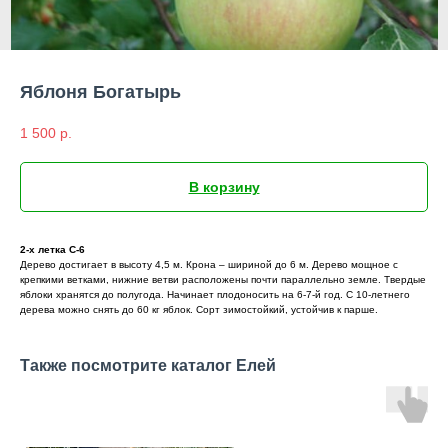
Яблоня Богатырь
1 500
р.
В корзину
2-х летка С-6
Дерево достигает в высоту 4,5 м. Крона – шириной до 6 м. Дерево мощное с
крепкими ветками, нижние ветви расположены почти параллельно земле. Твердые
яблоки хранятся до полугода. Начинает плодоносить на 6-7-й год. С 10-летнего
дерева можно снять до 60 кг яблок. Сорт зимостойкий, устойчив к парше.
Также посмотрите каталог Елей