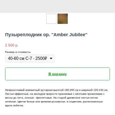
Пузыреплодник op. ''Amber Jubilee"
2 500
р.
Размер и стоимость
В корзину
Неприхотливый компактный кустарник высотой 180-200 см и шириной 120-150 см.
Листья эффектные, на молодом приросте оранжевые с жёлтыми прожилками с
весны до лета, осенью - фиолетовые. На старой древесине листья летом
зелёные. Цветки белые или кремово-розоватые, в соцветиях, расположенных
вдоль побегов.