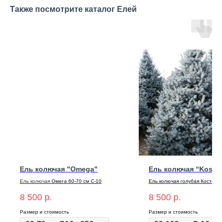
Также посмотрите каталог Елей
Ель колючая "Omega"
Ель колючая “Koster
Ель
колючая
Омега 60-70 см С-10
Ель колючая голубая Костер 7
см C-10
8 500
р.
8 500
р.
Размер и стоимость
Размер и стоимость