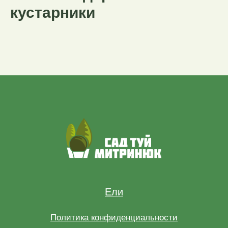
кустарники
Ели
Политика конфиденциальности
Все права защищены 2021-2024
ИП Митринюк Алексей
24 марта 2009 г.
ИНН 500712061208
ОГРНИП 309500708300022