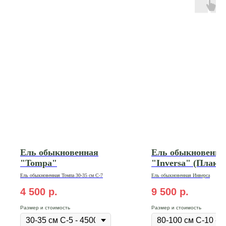
Ель обыкновенная
Ель обыкновенна
"Tompa"
"Inversa" (Плаку
Ель обыкновенная Томпа 30-35 см С-7
Ель обыкновенная Инверса
4 500
р.
9 500
р.
Размер и стоимость
Размер и стоимость