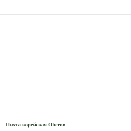
Пихта корейская Oberon