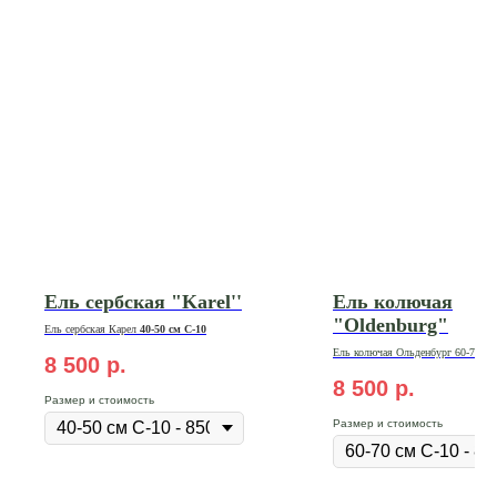
Ель сербская "Karel''
Ель колючая
"Oldenburg"
Ель сербская Карел
40-50 см С-10
Ель колючая Ольденбург 60-70 см
8 500
р.
8 500
р.
Размер и стоимость
Размер и стоимость