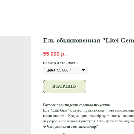
Ель обыкновенная "Litel Ge
55 000
р.
Размер и стоимость
В КОРЗИНУ
Готовое произведение садового искусства
Ель "Litel Gem" с двумя прививками
— это эксклюзивны
карликовой ели. Каждая прививка образует плотный шарови
двухуровневой живой скульптуры. Такой формат выращиван
✨ Чем уникален этот экземпляр?