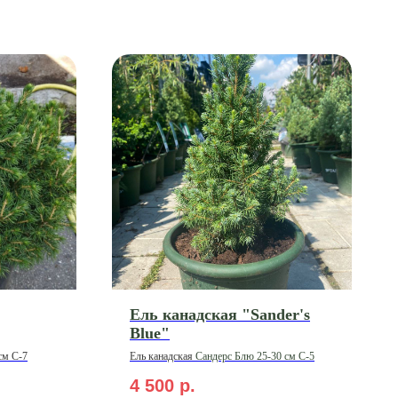
Ель канадская "Sander's
Blue"
см С-7
Ель
канадская
Сандерс Блю 25-30 см С-5
4 500
р.