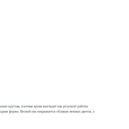
ально круглая, плотная крона выглядит как результат работы
родная форма. Весной она покрывается облаком нежных цветов, а