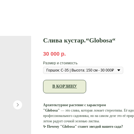
Слива кустар.“Globosa“
30 000
р.
Размер и стоимость
В КОРЗИНУ
Архитектурное растение с характером
"Globosa"
— это слива, которая ломает стереотипы. Её иде
профессионального садовника, но на самом деле это её при
летом радует сочной зеленью листвы.
✨ Почему "Globosa" станет звездой вашего сада?