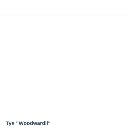
Туя "Woodwardii"