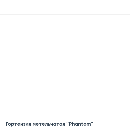
Гортензия метельчатая ''Phantom''