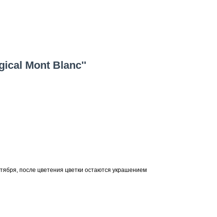
ical Mont Blanc''
тября, после цветения цветки остаются украшением