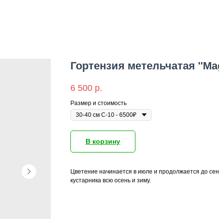
Гортензия метельчатая ''Mag
6 500
р.
Размер и стоимость
В корзину
Цветение начинается в июле и продолжается до сен
кустарника всю осень и зиму.