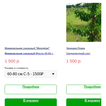
Можжевельник скальный "Moonglow"
Черешня Ревна
Можжевельник скальный
Мунгло 60-80 см
Среднепоздний сорт
С-5
1 500
р.
1 500
р.
Размер и стоимость
Подробнее
Подробнее
В корзину
В корзину