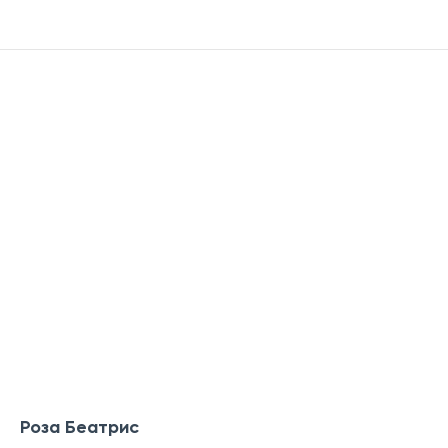
Роза Беатрис