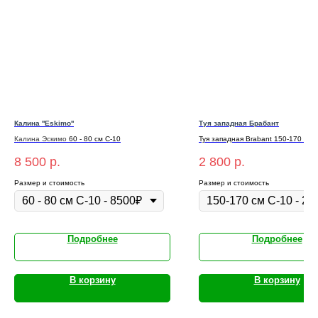
Калина ''Eskimo''
Туя западная Брабант
Калина
Эскимо
60 - 80 см С-10
Туя западная Brabant 150-170 см 
-2800₽
8 500
р.
2 800
р.
Размер и стоимость
Размер и стоимость
Подробнее
Подробнее
В корзину
В корзину