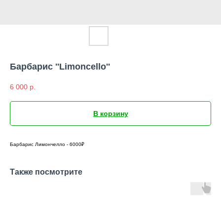
Барбарис ''Limoncello''
6 000
р.
В корзину
Барбарис Лимончелло - 6000₽
Также посмотрите