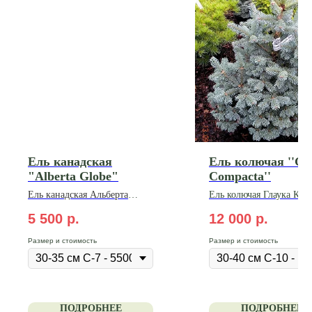
Ель канадская
Ель колючая ''Gl
"Alberta Globe"
Compacta''
Ель
канадская
Альберта
Ель колючая Глаука Ком
Глобе 30-35 см С7
5 500
р.
12 000
р.
Размер и стоимость
Размер и стоимость
ПОДРОБНЕЕ
ПОДРОБНЕЕ