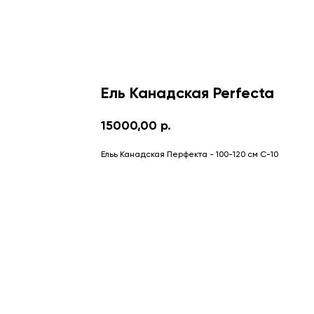
Ель Канадская Perfecta
15000,00
р.
Ельь Канадская Перфекта - 100-120 см С-10