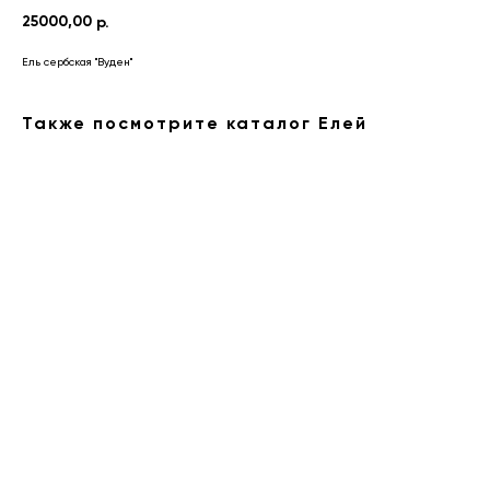
25000,00
р.
Ель сербская "Вуден"
Также посмотрите каталог Елей