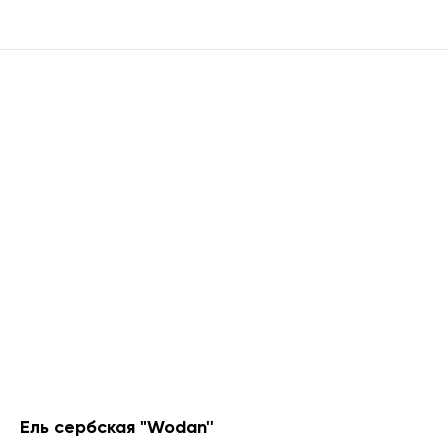
Ель сербская "Wodan''