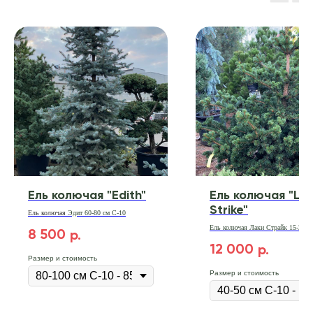
Ель колючая "Edith"
Ель колючая "Lu
Strike"
Ель
колючая
Эдит 60-80 см С-10
Ель колючая Лаки Страйк 15-20 с
8 500
р.
12 000
р.
Размер и стоимость
Размер и стоимость