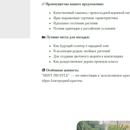
✅ Преимущества нашего предложения:
Качественный саженец с превосходной корневой си
Ярко выраженные сортовые характеристики
Идеальное состояние растения
Полная адаптация к российским условиям
🏡 Лучшие места для посадки:
Как будущий солитер в парадной зоне
В коллекции редких хвойных растений
Для создания цветового акцента в композициях
Как рождественское дерево премиум-класса
🎁 Особенная ценность:
"MINT TRUFFLE" — это инвестиция в эксклюзивную красоту
образ благородной красоты.