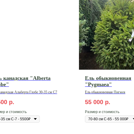
ь канадская "Alberta
Ель обыкновенная
obe"
"Pygmaea"
канадская
Альберта
Глобе 30-35 см С7
Ель
обыкновенная
Пигмея
500
р.
55 000
р.
ер и стоимость
Размер и стоимость