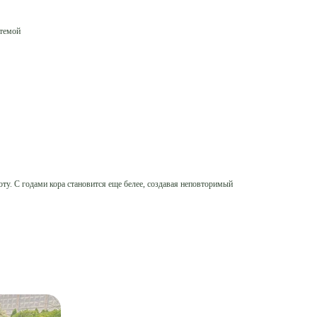
стемой
. С годами кора становится еще белее, создавая неповторимый