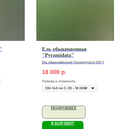
"
Ель обыкновенная
"Pyramidata"
Ель
обыкновенная
Пирамидата
100-140
см С-30
18 000
р.
Размер и стоимость
ПОДРОБНЕЕ
В КОРЗИНУ