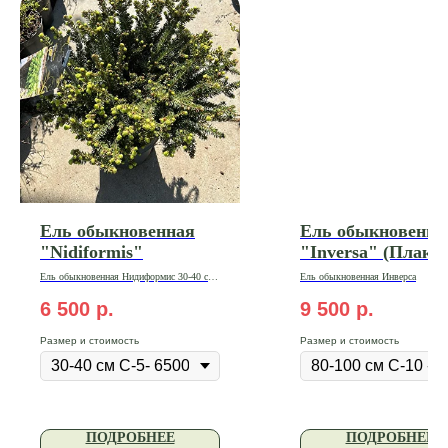
Ель обыкновенная
Ель обыкновенна
"Nidiformis"
"Inversa" (Плаку
Ель обыкновенная Нидиформис 30-40 см
Ель обыкновенная Инверса
С-10
6 500
р.
9 500
р.
Размер и стоимость
Размер и стоимость
ПОДРОБНЕЕ
ПОДРОБНЕЕ