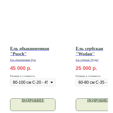
Ель обыкновенная
Ель сербская
"Pusch"
"Wodan''
Ель
обыкновенная Пуш
Ель сербская "Вуден"
45 000
р.
25 000
р.
Размер и стоимость
Размер и стоимость
ПОДРОБНЕЕ
ПОДРОБНЕЕ