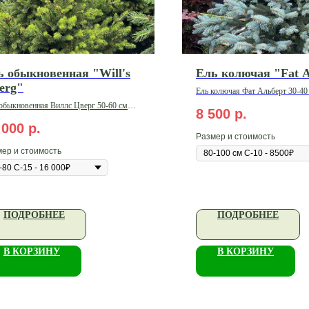
ь обыкновенная "Will's
Ель колючая "Fat A
erg"
Ель колючая Фат Альберт 30-40
быкновенная Виллс Цверг 50-60 см
8 500
р.
5
 000
р.
Размер и стоимость
ер и стоимость
ПОДРОБНЕЕ
ПОДРОБНЕЕ
В КОРЗИНУ
В КОРЗИНУ