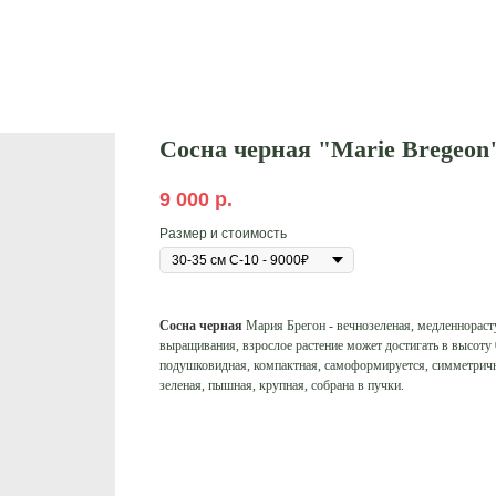
Сосна черная "Marie Bregeon
9 000
р.
Размер и стоимость
Cосна
черная
Мария Брегон - вечнозеленая, медленнорас
выращивания, взрослое растение может достигать в высоту 
подушковидная, компактная, самоформируется, симметричн
зеленая, пышная, крупная, собрана в пучки.