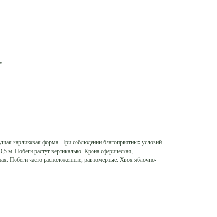
"
тущая карликовая форма. При соблюдении благоприятных условий
0,5 м. Побеги растут вертикально. Крона сферическая,
ая. Побеги часто расположенные, равномерные. Хвоя яблочно-