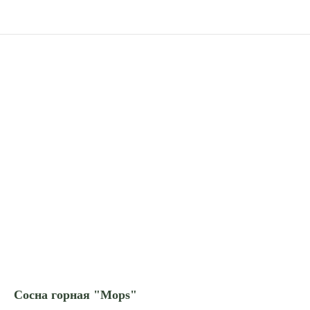
Сосна горная "Mops"