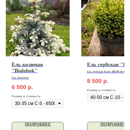
Ель колючая
Ель сербская "Kar
"Bialobok"
Ель сербская Карел
40-50 см С-10
Ель
Биалобок
8 500
р.
6 500
р.
Размер и стоимость
Размер и стоимость
ПОДРОБНЕЕ
ПОДРОБНЕЕ