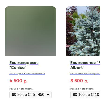
Ель канадская
Ель колючая "Fat
"Conica"
Albert"
Ель канадская Коника 30-40 см С-5
Ель колючая Фат Альберт 30-40 с
4 500
8 500
р.
р.
Размер и стоимость
Размер и стоимость