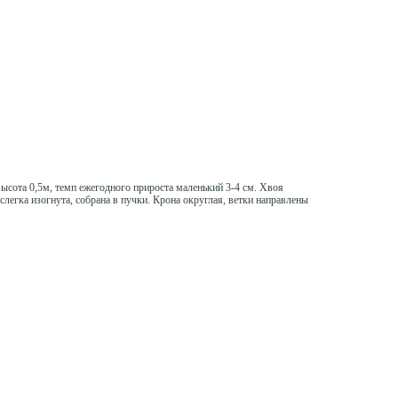
ысота 0,5м, темп ежегодного прироста маленький 3-4 см. Хвоя
, слегка изогнута, собрана в пучки. Крона округлая, ветки направлены