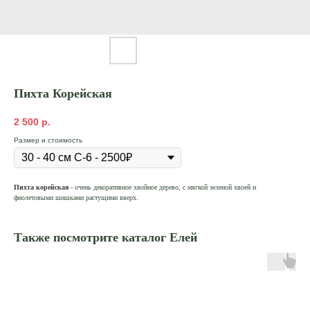
Пихта Корейская
2 500
р.
Размер и стоимость
Пихта
корейская
- очень декоративное хвойное дерево, с мягкой зеленой хвоей и
фиолетовыми шишками растущими вверх.
Также посмотрите каталог Елей